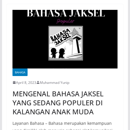
BAHASA
April 8, 2023
Muhammad Yunip
MENGENAL BAHASA JAKSEL
YANG SEDANG POPULER DI
KALANGAN ANAK MUDA
Layanan Bahasa – Bahasa merupakan kemampuan