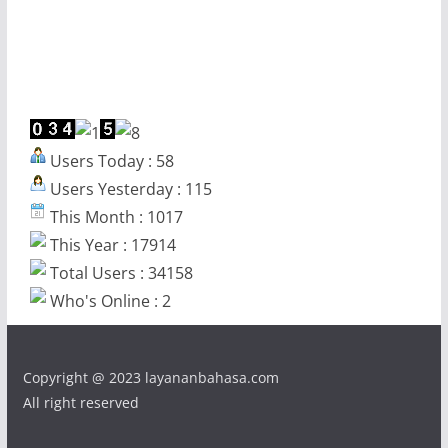
Users Today : 58
Users Yesterday : 115
This Month : 1017
This Year : 17914
Total Users : 34158
Who's Online : 2
Copyright @ 2023 layananbahasa.com
All right reserved