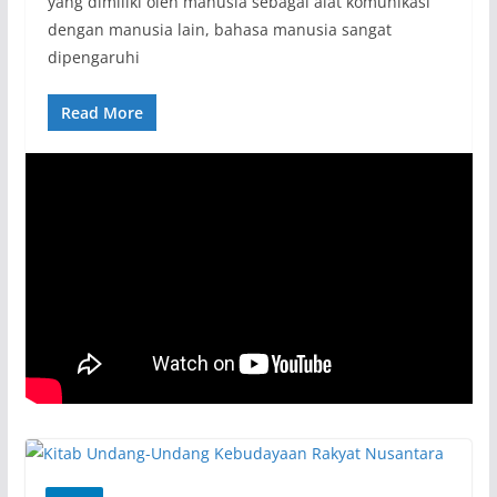
yang dimiliki oleh manusia sebagai alat komunikasi
dengan manusia lain, bahasa manusia sangat
dipengaruhi
Read More