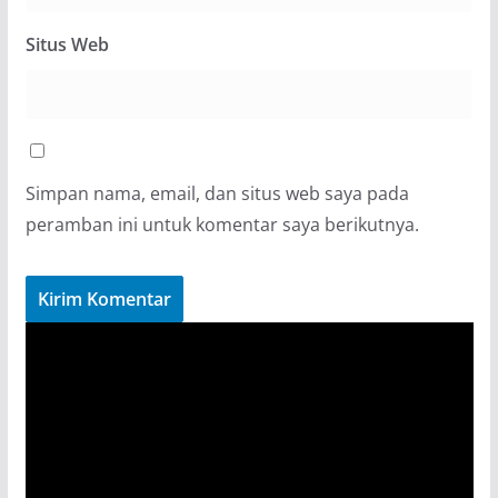
Situs Web
Simpan nama, email, dan situs web saya pada
peramban ini untuk komentar saya berikutnya.