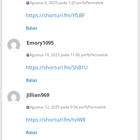
Agustus 6, 2025 pada 1:20 pm
Permalink
https://shorturl.fm/YfLBF
Balas
Emory1095
Agustus 10, 2025 pada 11:00 pm
Permalink
https://shorturl.fm/ShB1U
Balas
Jillian969
Agustus 12, 2025 pada 9:56 am
Permalink
https://shorturl.fm/tviW8
Balas