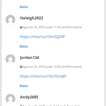
Balas
Haleigh2922
Agustus 20, 2025 pada 11:45 am
Permalink
https://shorturl.fm/DjZ4P
Balas
Jordan134
Agustus 23, 2025 pada 12:00 am
Permalink
https://shorturl.fm/OUqKl
Balas
Andy2685