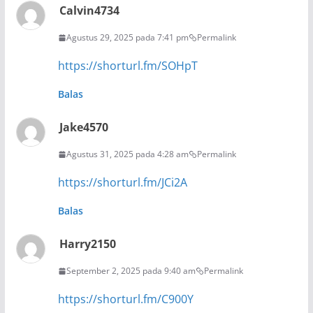
Calvin4734
Agustus 29, 2025 pada 7:41 pm
Permalink
https://shorturl.fm/SOHpT
Balas
Jake4570
Agustus 31, 2025 pada 4:28 am
Permalink
https://shorturl.fm/JCi2A
Balas
Harry2150
September 2, 2025 pada 9:40 am
Permalink
https://shorturl.fm/C900Y