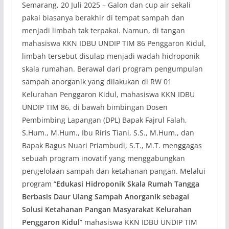
Semarang, 20 Juli 2025 – Galon dan cup air sekali
pakai biasanya berakhir di tempat sampah dan
menjadi limbah tak terpakai. Namun, di tangan
mahasiswa KKN IDBU UNDIP TIM 86 Penggaron Kidul,
limbah tersebut disulap menjadi wadah hidroponik
skala rumahan. Berawal dari program pengumpulan
sampah anorganik yang dilakukan di RW 01
Kelurahan Penggaron Kidul, mahasiswa KKN IDBU
UNDIP TIM 86, di bawah bimbingan Dosen
Pembimbing Lapangan (DPL) Bapak Fajrul Falah,
S.Hum., M.Hum., Ibu Riris Tiani, S.S., M.Hum., dan
Bapak Bagus Nuari Priambudi, S.T., M.T. menggagas
sebuah program inovatif yang menggabungkan
pengelolaan sampah dan ketahanan pangan. Melalui
program “
Edukasi Hidroponik Skala Rumah Tangga
Berbasis Daur Ulang Sampah Anorganik sebagai
Solusi Ketahanan Pangan Masyarakat Kelurahan
Penggaron Kidul
” mahasiswa KKN IDBU UNDIP TIM