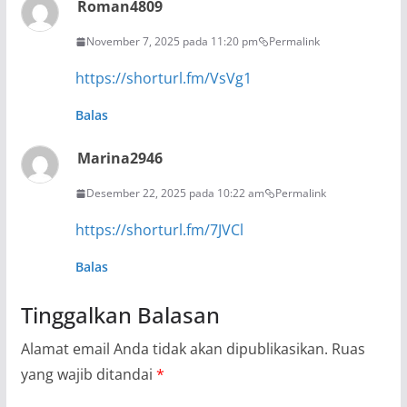
Roman4809
November 7, 2025 pada 11:20 pm
Permalink
https://shorturl.fm/VsVg1
Balas
Marina2946
Desember 22, 2025 pada 10:22 am
Permalink
https://shorturl.fm/7JVCl
Balas
Tinggalkan Balasan
Alamat email Anda tidak akan dipublikasikan.
Ruas
yang wajib ditandai
*