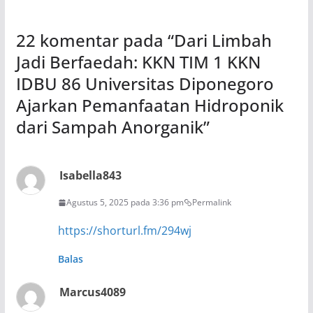
22 komentar pada “
Dari Limbah
Jadi Berfaedah: KKN TIM 1 KKN
IDBU 86 Universitas Diponegoro
Ajarkan Pemanfaatan Hidroponik
dari Sampah Anorganik
”
Isabella843
Agustus 5, 2025 pada 3:36 pm
Permalink
https://shorturl.fm/294wj
Balas
Marcus4089