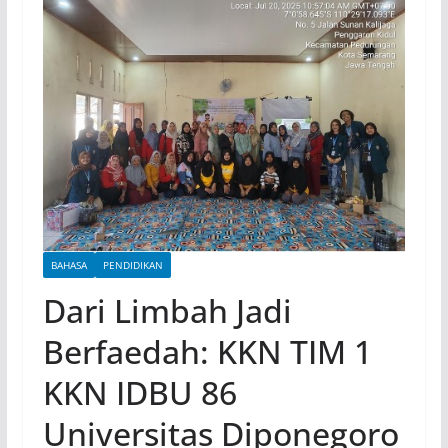
BAHASA
PENDIDIKAN
Dari Limbah Jadi
Berfaedah: KKN TIM 1
KKN IDBU 86
Universitas Diponegoro