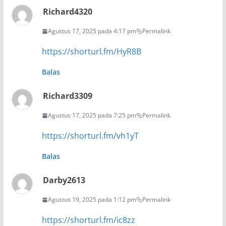
Richard4320
Agustus 17, 2025 pada 4:17 pm
Permalink
https://shorturl.fm/HyR8B
Balas
Richard3309
Agustus 17, 2025 pada 7:25 pm
Permalink
https://shorturl.fm/vh1yT
Balas
Darby2613
Agustus 19, 2025 pada 1:12 pm
Permalink
https://shorturl.fm/ic8zz