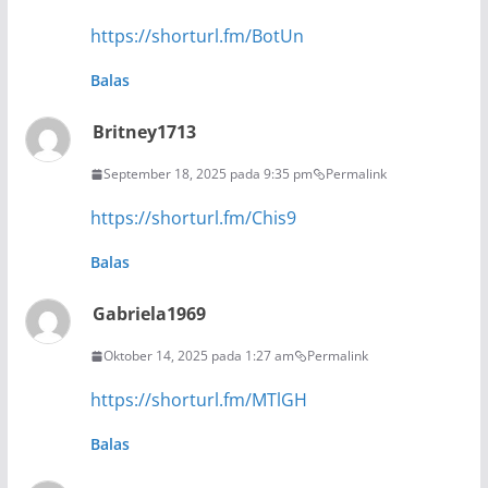
https://shorturl.fm/BotUn
Balas
Britney1713
September 18, 2025 pada 9:35 pm
Permalink
https://shorturl.fm/Chis9
Balas
Gabriela1969
Oktober 14, 2025 pada 1:27 am
Permalink
https://shorturl.fm/MTlGH
Balas